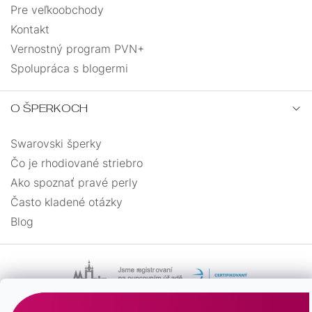
Pre veľkoobchody
Kontakt
Vernostný program PVN+
Spolupráca s blogermi
O ŠPERKOCH
Swarovski šperky
Čo je rhodiované striebro
Ako spoznať pravé perly
Často kladené otázky
Blog