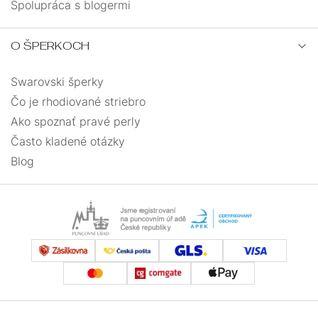
Spolupráca s blogermi
O ŠPERKOCH
Swarovski šperky
Čo je rhodiované striebro
Ako spoznať pravé perly
Často kladené otázky
Blog