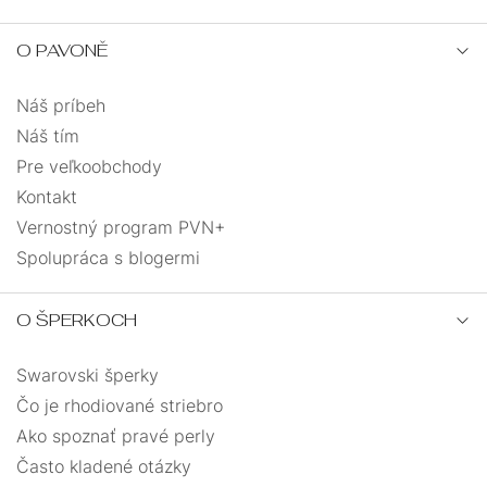
O PAVONĚ
Náš príbeh
Náš tím
Pre veľkoobchody
Kontakt
Vernostný program PVN+
Spolupráca s blogermi
O ŠPERKOCH
Swarovski šperky
Čo je rhodiované striebro
Ako spoznať pravé perly
Často kladené otázky