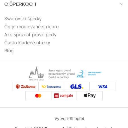
O ŠPERKOCH
Swarovski šperky
Čo je rhodiované striebro
Ako spoznať pravé perly
Často kladené otázky
Blog
Vytvoril Shoptet