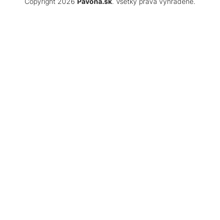
Copyright 2026
Pavona.sk
. Všetky práva vyhradené.