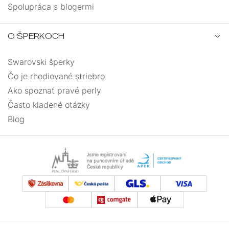
Spolupráca s blogermi
O ŠPERKOCH
Swarovski šperky
Čo je rhodiované striebro
Ako spoznať pravé perly
Často kladené otázky
Blog