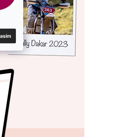
lasím