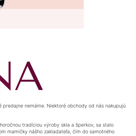
né predajne nemáme. Niektoré obchody od nás nakupujú
horočnou tradíciou výroby skla a šperkov, sa stalo
enom mamičky nášho zakladateľa, čím do samotného