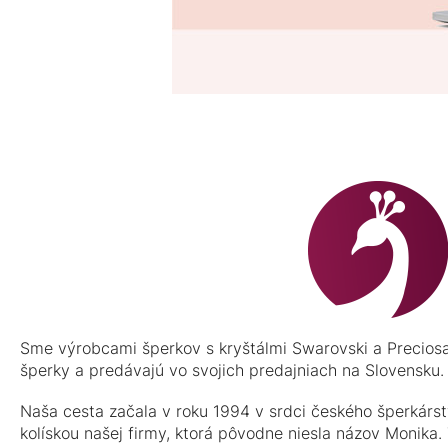
Sme výrobcami šperkov s kryštálmi Swarovski a Precios
šperky a predávajú vo svojich predajniach na Slovensku
Naša cesta začala v roku 1994 v srdci českého šperkárstv
kolískou našej firmy, ktorá pôvodne niesla názov Moni