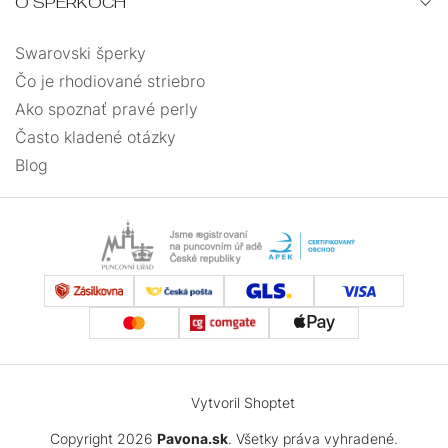
O ŠPERKOCH
Swarovski šperky
Čo je rhodiované striebro
Ako spoznať pravé perly
Často kladené otázky
Blog
Vytvoril Shoptet
Copyright 2026
Pavona.sk
. Všetky práva vyhradené.