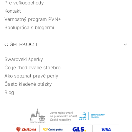
Pre veľkoobchody
Kontakt
Vernostný program PVN+
Spolupráca s blogermi
O ŠPERKOCH
Swarovski šperky
Čo je rhodiované striebro
Ako spoznať pravé perly
Často kladené otázky
Blog