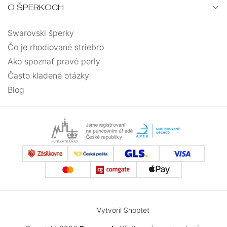
O ŠPERKOCH
Swarovski šperky
Čo je rhodiované striebro
Ako spoznať pravé perly
Často kladené otázky
Blog
Vytvoril Shoptet