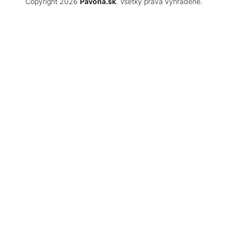
Copyright 2026
Pavona.sk
. Všetky práva vyhradené.