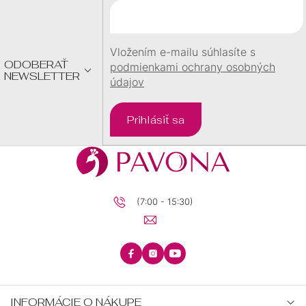
T
I
E
Vložením e-mailu súhlasíte s
ODOBERAŤ
podmienkami ochrany osobných
NEWSLETTER
údajov
Prihlásiť sa
(7:00 - 15:30)
INFORMÁCIE O NÁKUPE