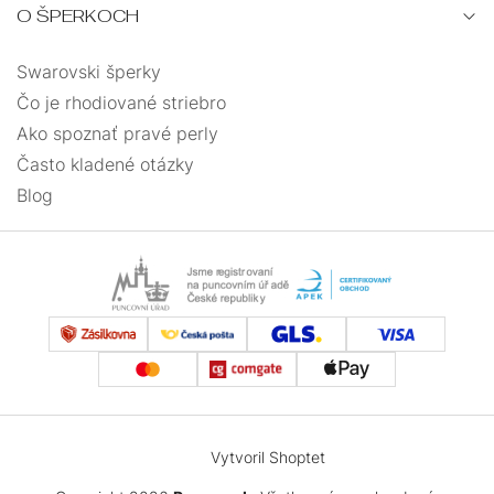
O ŠPERKOCH
Swarovski šperky
Čo je rhodiované striebro
Ako spoznať pravé perly
Často kladené otázky
Blog
Vytvoril Shoptet