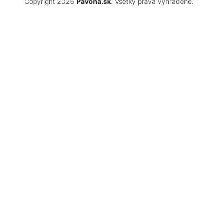
Copyright 2026
Pavona.sk
. Všetky práva vyhradené.