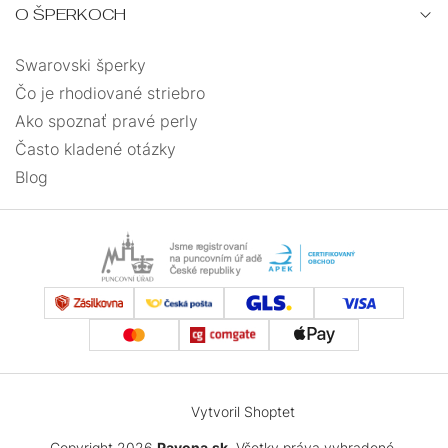
O ŠPERKOCH
Swarovski šperky
Čo je rhodiované striebro
Ako spoznať pravé perly
Často kladené otázky
Blog
Vytvoril Shoptet
Copyright 2026
Pavona.sk
. Všetky práva vyhradené.