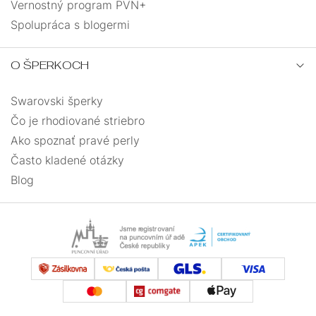
Vernostný program PVN+
Spolupráca s blogermi
O ŠPERKOCH
Swarovski šperky
Čo je rhodiované striebro
Ako spoznať pravé perly
Často kladené otázky
Blog