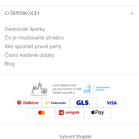
O ŠPERKOCH
Swarovski šperky
Čo je rhodiované striebro
Ako spoznať pravé perly
Často kladené otázky
Blog
Vytvoril Shoptet