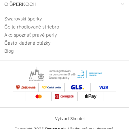
O ŠPERKOCH
Swarovski šperky
Čo je rhodiované striebro
Ako spoznať pravé perly
Často kladené otázky
Blog
Vytvoril Shoptet
Copyright 2026
Pavona.sk
. Všetky práva vyhradené.