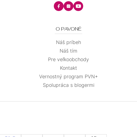
O PAVONĚ
Náš príbeh
Náš tím
Pre veľkoobchody
Kontakt
Vernostný program PVN+
Spolupráca s blogermi