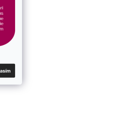
lasím