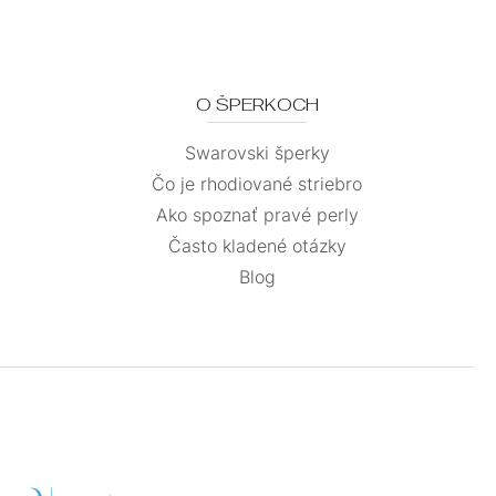
O ŠPERKOCH
Swarovski šperky
Čo je rhodiované striebro
Ako spoznať pravé perly
Často kladené otázky
Blog