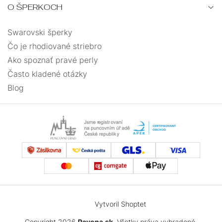
O ŠPERKOCH
Swarovski šperky
Čo je rhodiované striebro
Ako spoznať pravé perly
Často kladené otázky
Blog
Vytvoril Shoptet
Copyright 2026
Pavona.sk
. Všetky práva vyhradené.