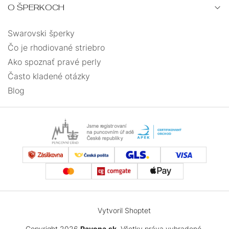
O ŠPERKOCH
Swarovski šperky
Čo je rhodiované striebro
Ako spoznať pravé perly
Často kladené otázky
Blog
Vytvoril Shoptet
Copyright 2026
Pavona.sk
. Všetky práva vyhradené.