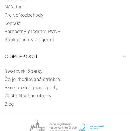
Náš tím
Pre veľkoobchody
Kontakt
Vernostný program PVN+
Spolupráca s blogermi
O ŠPERKOCH
Swarovski šperky
Čo je rhodiované striebro
Ako spoznať pravé perly
Často kladené otázky
Blog