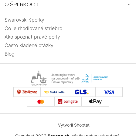
O ŠPERKOCH
Swarovski šperky
Čo je rhodiované striebro
Ako spoznať pravé perly
Často kladené otázky
Blog
Vytvoril Shoptet
Copyright 2026
Pavona.sk
. Všetky práva vyhradené.