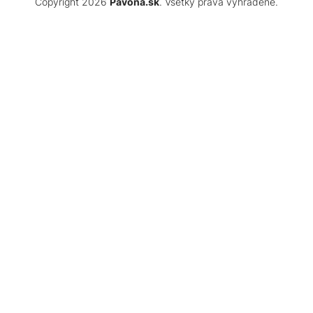
Copyright 2026
Pavona.sk
. Všetky práva vyhradené.