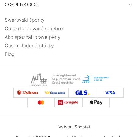
O ŠPERKOCH
Swarovski šperky
Čo je rhodiované striebro
Ako spoznať pravé perly
Často kladené otázky
Blog
Vytvoril Shoptet