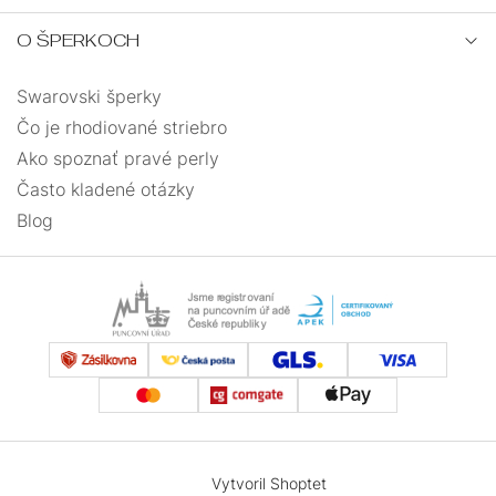
O ŠPERKOCH
Swarovski šperky
Čo je rhodiované striebro
Ako spoznať pravé perly
Často kladené otázky
Blog
Vytvoril Shoptet