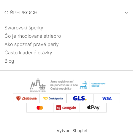
O ŠPERKOCH
Swarovski šperky
Čo je rhodiované striebro
Ako spoznať pravé perly
Často kladené otázky
Blog
Vytvoril Shoptet