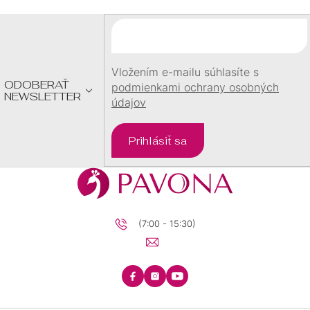
Ä
T
I
E
Vložením e-mailu súhlasíte s
ODOBERAŤ
podmienkami ochrany osobných
NEWSLETTER
údajov
Prihlásiť sa
(7:00 - 15:30)