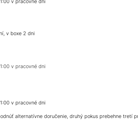
1:00 v pracovné dni
í, v boxe 2 dni
1:00 v pracovné dni
1:00 v pracovné dni
odnúť alternatívne doručenie, druhý pokus prebehne tretí p