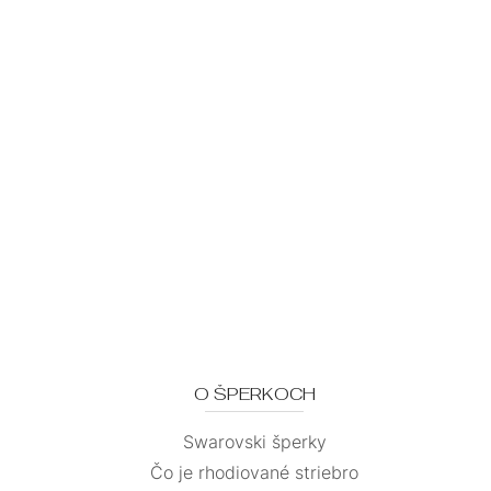
O ŠPERKOCH
Swarovski šperky
Čo je rhodiované striebro