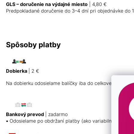
GLS – doručenie na výdajné miesto
| 4,80 €
Predpokladané doručenie do 3–4 dní pri objednávke do 1
Spôsoby platby
Dobierka
| 2 €
Na dobierku odosielame balíčky iba do celkovej čiastky
Bankový prevod
| zadarmo
•
Odosielame po obdržaní platby (ako variabilný symbol 