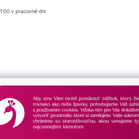
1:00 v pracovné dni
 350 €.
uveďte číslo objednávky)