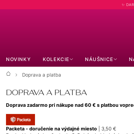
Prejsť
✨ DAR
na
obsah
NOVINKY
KOLEKCIE
NÁUŠNICE
N
Doprava a platba
Domov
DOPRAVA A PLATBA
Doprava zadarmo pri nákupe nad 60 € s platbou vopr
Packeta - doručenie na výdajné miesto
| 3,50 €