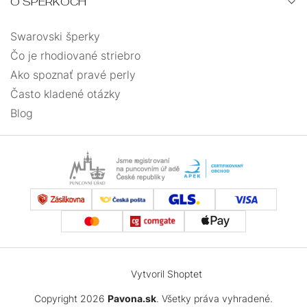
O ŠPERKOCH
Swarovski šperky
Čo je rhodiované striebro
Ako spoznať pravé perly
Často kladené otázky
Blog
Vytvoril Shoptet
Copyright 2026
Pavona.sk
. Všetky práva vyhradené.