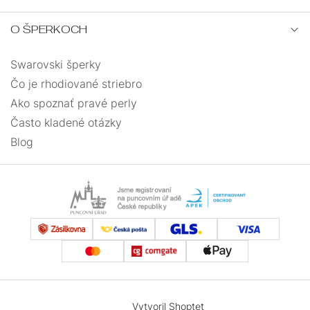
O ŠPERKOCH
Swarovski šperky
Čo je rhodiované striebro
Ako spoznať pravé perly
Často kladené otázky
Blog
Vytvoril Shoptet