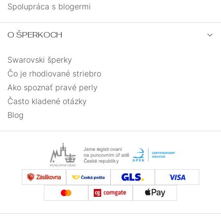
Spolupráca s blogermi
O ŠPERKOCH
Swarovski šperky
Čo je rhodiované striebro
Ako spoznať pravé perly
Často kladené otázky
Blog