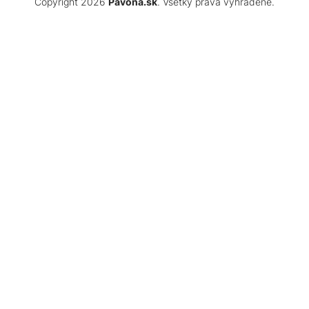
Copyright 2026
Pavona.sk
. Všetky práva vyhradené.