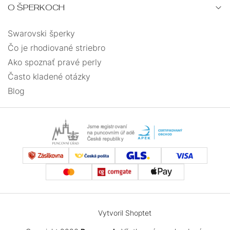
O ŠPERKOCH
Swarovski šperky
Čo je rhodiované striebro
Ako spoznať pravé perly
Často kladené otázky
Blog
Vytvoril Shoptet