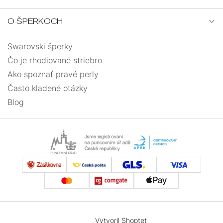
O ŠPERKOCH
Swarovski šperky
Čo je rhodiované striebro
Ako spoznať pravé perly
Často kladené otázky
Blog
Vytvoril Shoptet