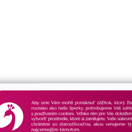
ušnice s ametystom 11731.3
Pozlátené náušnice s amety
perleťou 11742.3
SKLADOM
€168
/ pár