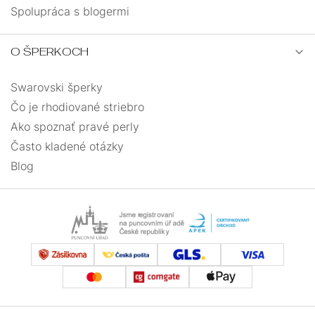
Spolupráca s blogermi
O ŠPERKOCH
Swarovski šperky
Čo je rhodiované striebro
Ako spoznať pravé perly
Často kladené otázky
Blog