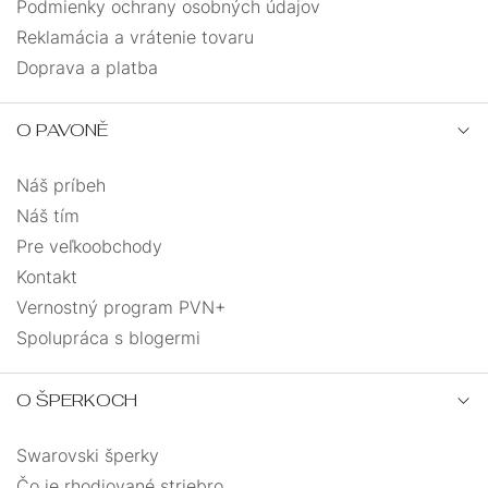
Podmienky ochrany osobných údajov
Reklamácia a vrátenie tovaru
Doprava a platba
O PAVONĚ
Náš príbeh
Náš tím
Pre veľkoobchody
Kontakt
Vernostný program PVN+
Spolupráca s blogermi
O ŠPERKOCH
Swarovski šperky
Čo je rhodiované striebro