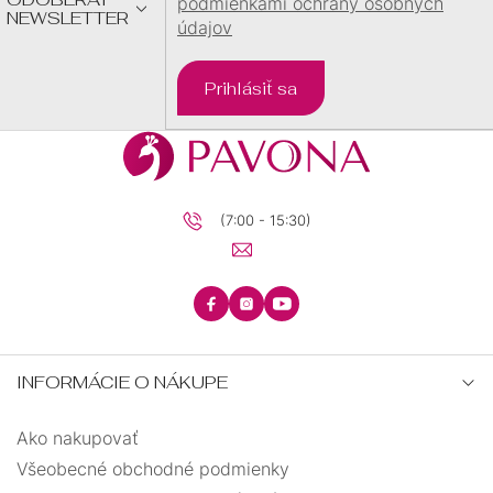
podmienkami ochrany osobných
NEWSLETTER
údajov
Prihlásiť sa
(7:00 - 15:30)
INFORMÁCIE O NÁKUPE
Ako nakupovať
Všeobecné obchodné podmienky