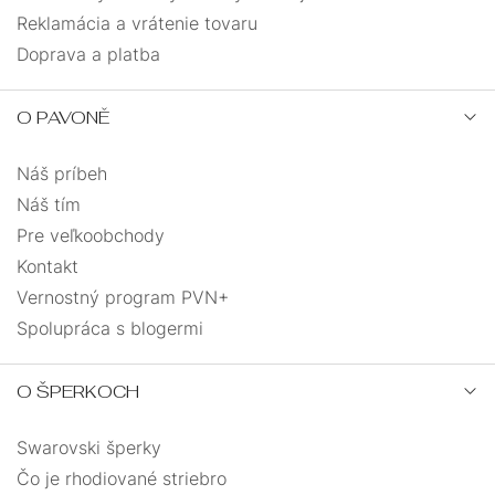
Reklamácia a vrátenie tovaru
Doprava a platba
O PAVONĚ
Náš príbeh
Náš tím
Pre veľkoobchody
Kontakt
Vernostný program PVN+
Spolupráca s blogermi
O ŠPERKOCH
Swarovski šperky
Čo je rhodiované striebro