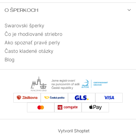
O ŠPERKOCH
Swarovski šperky
Čo je rhodiované striebro
Ako spoznať pravé perly
Často kladené otázky
Blog
Vytvoril Shoptet