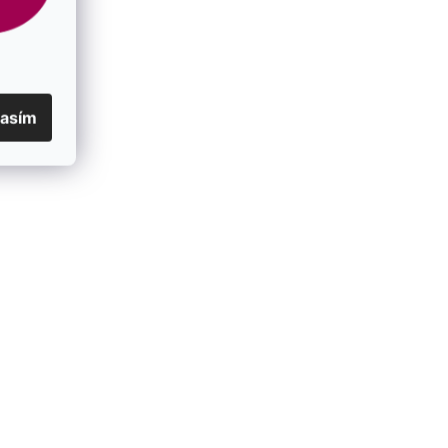
lasím