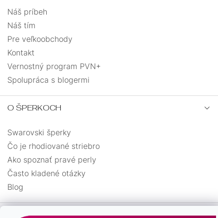
Náš príbeh
Náš tím
Pre veľkoobchody
Kontakt
Vernostný program PVN+
Spolupráca s blogermi
O ŠPERKOCH
Swarovski šperky
Čo je rhodiované striebro
Ako spoznať pravé perly
Často kladené otázky
Blog