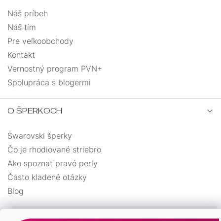
Náš príbeh
Náš tím
Pre veľkoobchody
Kontakt
Vernostný program PVN+
Spolupráca s blogermi
O ŠPERKOCH
Swarovski šperky
Čo je rhodiované striebro
Ako spoznať pravé perly
Často kladené otázky
Blog