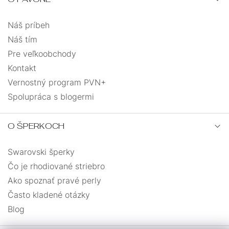
Náš príbeh
Náš tím
Pre veľkoobchody
Kontakt
Vernostný program PVN+
Spolupráca s blogermi
O ŠPERKOCH
Swarovski šperky
Čo je rhodiované striebro
Ako spoznať pravé perly
Často kladené otázky
Blog