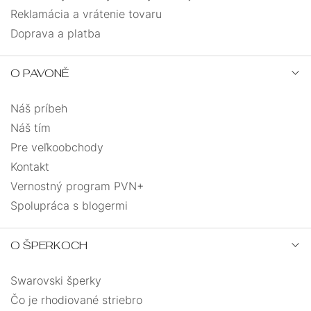
Reklamácia a vrátenie tovaru
Doprava a platba
O PAVONĚ
Náš príbeh
Náš tím
Pre veľkoobchody
Kontakt
Vernostný program PVN+
Spolupráca s blogermi
O ŠPERKOCH
Swarovski šperky
Čo je rhodiované striebro