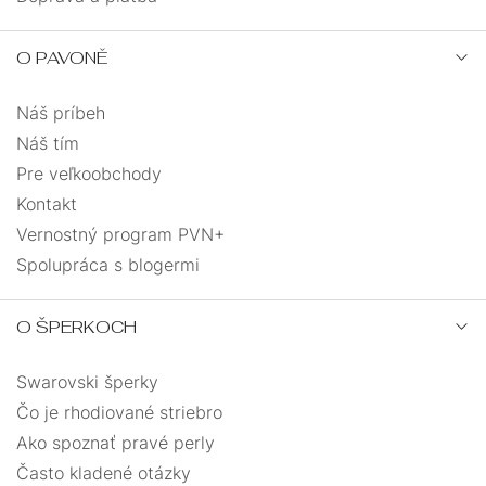
O PAVONĚ
Náš príbeh
Náš tím
Pre veľkoobchody
Kontakt
Vernostný program PVN+
Spolupráca s blogermi
O ŠPERKOCH
Swarovski šperky
Čo je rhodiované striebro
Ako spoznať pravé perly
Často kladené otázky