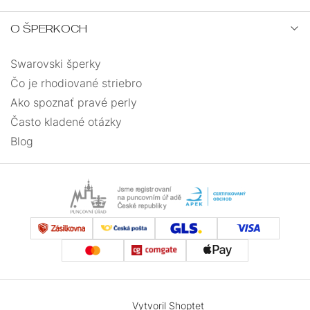
O ŠPERKOCH
Swarovski šperky
Čo je rhodiované striebro
Ako spoznať pravé perly
Často kladené otázky
Blog
Vytvoril Shoptet