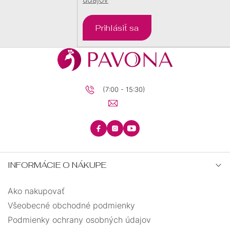
DARČEKOVÉ
BALÍČKY
Prihlásiť sa
PRE
DETI
PRE
MUŽOV
(7:00 - 15:30)
INFORMÁCIE O NÁKUPE
Ako nakupovať
Všeobecné obchodné podmienky
Podmienky ochrany osobných údajov