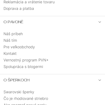
Reklamácia a vrátenie tovaru
Doprava a platba
O PAVONĚ
Náš príbeh
Náš tím
Pre veľkoobchody
Kontakt
Vernostný program PVN+
Spolupráca s blogermi
O ŠPERKOCH
Swarovski šperky
Čo je rhodiované striebro