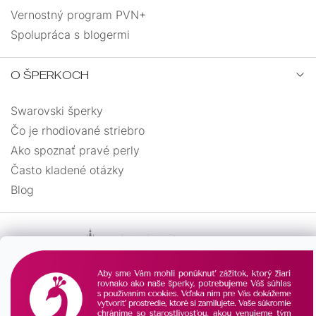
Vernostný program PVN+
Spolupráca s blogermi
O ŠPERKOCH
Swarovski šperky
Čo je rhodiované striebro
Ako spoznať pravé perly
Často kladené otázky
Blog