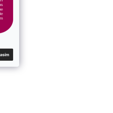
lasím