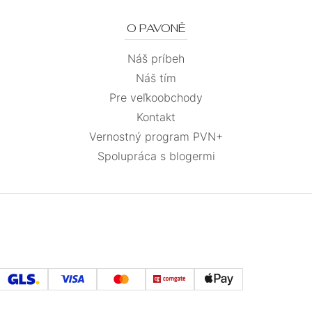
O PAVONĚ
Náš príbeh
Náš tím
Pre veľkoobchody
Kontakt
Vernostný program PVN+
Spolupráca s blogermi