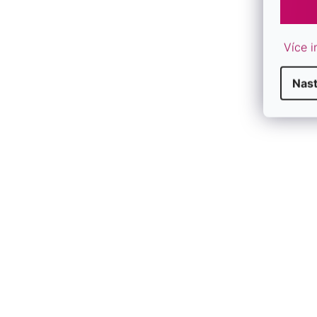
Více i
Nas
D