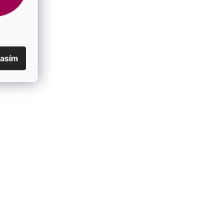
lasím