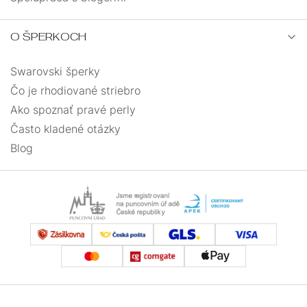
O ŠPERKOCH
Swarovski šperky
Čo je rhodiované striebro
Ako spoznať pravé perly
Často kladené otázky
Blog