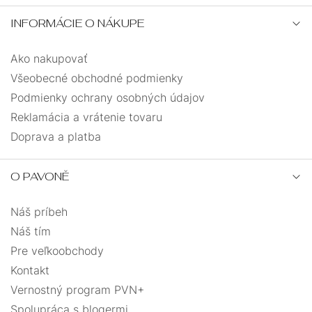
INFORMÁCIE O NÁKUPE
Ako nakupovať
Všeobecné obchodné podmienky
Podmienky ochrany osobných údajov
Reklamácia a vrátenie tovaru
Doprava a platba
O PAVONĚ
Náš príbeh
Náš tím
Pre veľkoobchody
Kontakt
Vernostný program PVN+
Spolupráca s blogermi