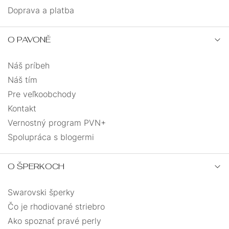
Doprava a platba
O PAVONĚ
Náš príbeh
Náš tím
Pre veľkoobchody
Kontakt
Vernostný program PVN+
Spolupráca s blogermi
O ŠPERKOCH
Swarovski šperky
Čo je rhodiované striebro
Ako spoznať pravé perly