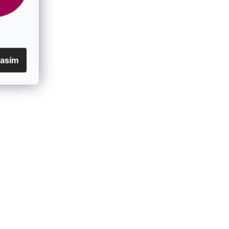
lasím