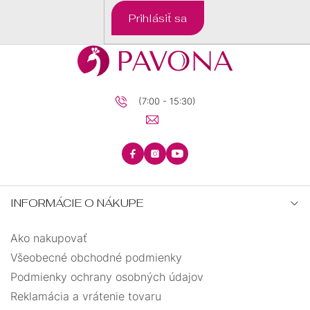
DARČEKOVÉ
Prihlásiť sa
BALÍČKY
PRE
DETI
PRE
MUŽOV
(7:00 - 15:30)
INFORMÁCIE O NÁKUPE
Ako nakupovať
Všeobecné obchodné podmienky
Podmienky ochrany osobných údajov
Reklamácia a vrátenie tovaru