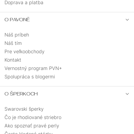
Doprava a platba
O PAVONĚ
Náš príbeh
Náš tím
Pre veľkoobchody
Kontakt
Vernostný program PVN+
Spolupráca s blogermi
O ŠPERKOCH
Swarovski šperky
Čo je rhodiované striebro
Ako spoznať pravé perly