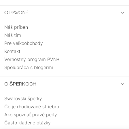
O PAVONĚ
Náš príbeh
Náš tím
Pre veľkoobchody
Kontakt
Vernostný program PVN+
Spolupráca s blogermi
O ŠPERKOCH
Swarovski šperky
Čo je rhodiované striebro
Ako spoznať pravé perly
Často kladené otázky