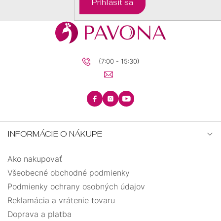
Prihlásiť sa
DARČEKOVÉ
BALÍČKY
PRE
DETI
(7:00 - 15:30)
PRE
MUŽOV
INFORMÁCIE O NÁKUPE
Ako nakupovať
Všeobecné obchodné podmienky
Podmienky ochrany osobných údajov
Reklamácia a vrátenie tovaru
Doprava a platba