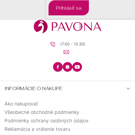
DARČEKOVÉ
Prihlásiť sa
BALÍČKY
PRE
DETI
PRE
MUŽOV
(7:00 - 15:30)
INFORMÁCIE O NÁKUPE
Ako nakupovať
Všeobecné obchodné podmienky
Podmienky ochrany osobných údajov
Reklamácia a vrátenie tovaru