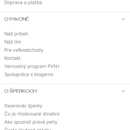
Doprava a platba
O PAVONĚ
Náš príbeh
Náš tím
Pre veľkoobchody
Kontakt
Vernostný program PVN+
Spolupráca s blogermi
O ŠPERKOCH
Swarovski šperky
Čo je rhodiované striebro
Ako spoznať pravé perly